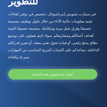
للتطوير
في سمارت تشويس إنترناشونال، نتخصص في توفير كفاءات
تقنية معلومات عالية الأداء من خلال حلول توظيف مصممة
خصيصًا وفرق عمل مرنة ومتكاملة، مصممة خصيصًا لتلبية
أهداف أعمالكم ومشاريعكم. سواء كنتم تعملون على توسيع
نطاق منتج رقمي، أو قيادة تحول تقني معقد، أو تعزيز قدراتكم
الداخلية، نساعدكم على اكتساب المزيج المناسب من المهارات
بسرعة وكفاءة.
اتصل بنا بخصوص هذه الخدمة