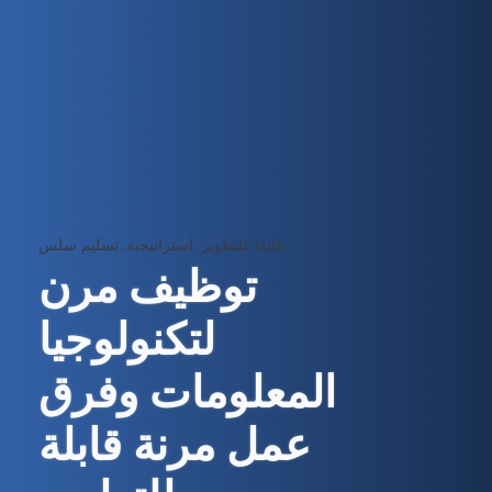
قابلة للتطوير. استراتيجية. تسليم سلس.
توظيف مرن
لتكنولوجيا
المعلومات وفرق
عمل مرنة قابلة