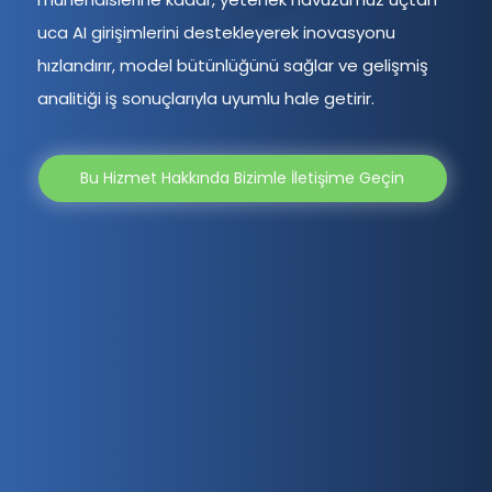
uca AI girişimlerini destekleyerek inovasyonu
hızlandırır, model bütünlüğünü sağlar ve gelişmiş
analitiği iş sonuçlarıyla uyumlu hale getirir.
Bu Hizmet Hakkında Bizimle İletişime Geçin