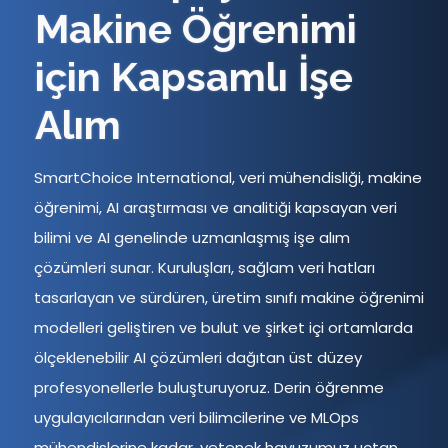
Makine Öğrenimi
için Kapsamlı İşe
Alım
SmartChoice International, veri mühendisliği, makine
öğrenimi, AI araştırması ve analitiği kapsayan veri
bilimi ve AI genelinde uzmanlaşmış işe alım
çözümleri sunar. Kuruluşları, sağlam veri hatları
tasarlayan ve sürdüren, üretim sınıfı makine öğrenimi
modelleri geliştiren ve bulut ve şirket içi ortamlarda
ölçeklenebilir AI çözümleri dağıtan üst düzey
profesyonellerle buluşturuyoruz. Derin öğrenme
uygulayıcılarından veri bilimcilerine ve MLOps
mühendislerine kadar, yetenek havuzumuz uçtan