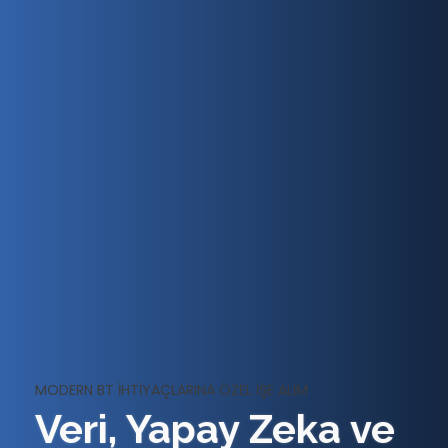
MODERN BT İHTIYAÇLARINA ÖZEL İŞE ALIM
Veri, Yapay Zeka ve