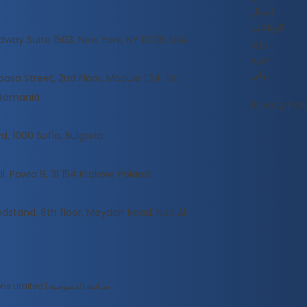
اتصال
الوظائف
dway Suite 1503, New York, NY 10018, USA
رؤى
خبرة
دولي
sa Street, 2nd Floor, Module 1.24, 1st
, Romania
Privacy Poli
d, 1000 Sofia, Bulgaria
Ul. Pawia 9, 31 154 Krakow, Poland
dstand, 6th floor, Meydan Road, Nad Al
حقوق الطبع والنشر © 2025 لشركة SmartChoice International Solutions Limited | سياسة الخصوصية