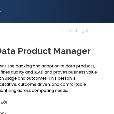
السابق
التالي
Data Product Manager
ns the backlog and adoption of data products,
fines quality and SLAs, and proves business value
th usage and outcomes. This person is
cilitative, outcome driven, and comfortable
ioritising across competing needs.
الأقد