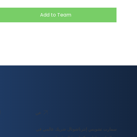
Add to Team
عن
سمارت تشويس إنترناشونال شريك عالمي في