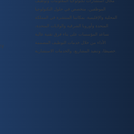
مجال استشارات تكنولوجيا المعلومات وتوظيف
الموظفين، متخصص في حلول التكنولوجيا
المحلية والإقليمية. بمكاتبنا المنتشرة في المملكة
المتحدة وأوروبا الشرقية والولايات المتحدة،
نساعد المؤسسات على بناء فرق تقنية عالية
الأداء من خلال خدمات التوظيف المصممة
cy
خصيصًا، وتنفيذ المشاريع، والخدمات الاستشارية.