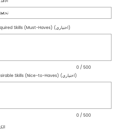
الأقد
Required Skills (Must-Haves) (اختياري)
ي
الأحرف.
0 / 500
Desirable Skills (Nice-to-Haves) (اختياري)
ي
الأحرف.
0 / 500
الك