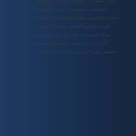
مجال استشارات تكنولوجيا المعلومات وتوظيف
الموظفين، متخصص في حلول التكنولوجيا
المحلية والإقليمية. بمكاتبنا المنتشرة في المملكة
المتحدة وأوروبا الشرقية والولايات المتحدة،
نساعد المؤسسات على بناء فرق تقنية عالية
الأداء من خلال خدمات التوظيف المصممة
cy
خصيصًا، وتنفيذ المشاريع، والخدمات الاستشارية.