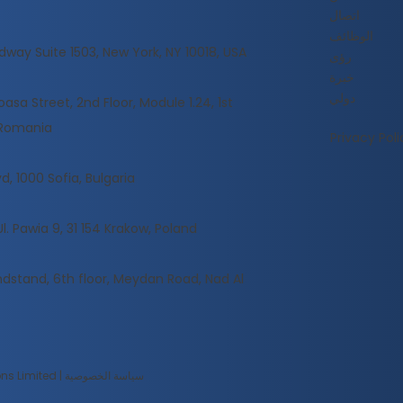
اتصال
الوظائف
dway Suite 1503, New York, NY 10018, USA
رؤى
خبرة
دولي
sa Street, 2nd Floor, Module 1.24, 1st
, Romania
Privacy Poli
d, 1000 Sofia, Bulgaria
Ul. Pawia 9, 31 154 Krakow, Poland
dstand, 6th floor, Meydan Road, Nad Al
حقوق الطبع والنشر © 2025 لشركة SmartChoice International Solutions Limited | سياسة الخصوصية