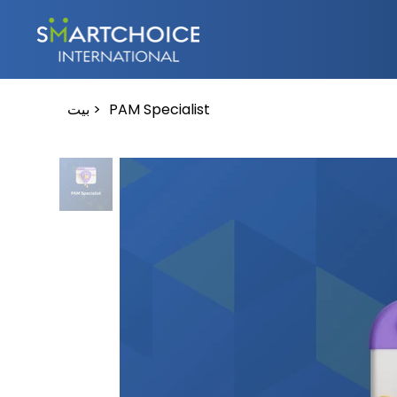
PAM Specialist
>
بيت