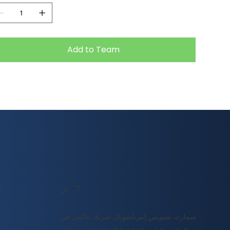
Add to Team
عن
سمارت تشويس إنترناشونال شريك عالمي في