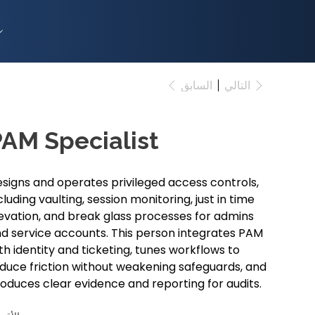
السابق
التالي
AM Specialist
signs and operates privileged access controls,
cluding vaulting, session monitoring, just in time
evation, and break glass processes for admins
d service accounts. This person integrates PAM
th identity and ticketing, tunes workflows to
duce friction without weakening safeguards, and
oduces clear evidence and reporting for audits.