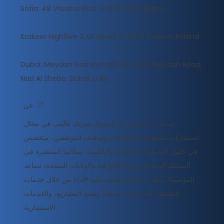
Sofia: 48 Vitosha Blvd, 1000 Sofia, Bulgaria
Krakow: High5ive 2, Ul. Pawia 9, 31 154 Krakow, Poland
Dubai: Meydan Grandstand, 6th floor, Meydan Road,
Nad Al Sheba, Dubai, U.A.E
عن
سمارت تشويس إنترناشونال شريك عالمي في مجال
استشارات تكنولوجيا المعلومات وتوظيف الموظفين، متخصص
في حلول التكنولوجيا المحلية والإقليمية. بمكاتبنا المنتشرة في
المملكة المتحدة وأوروبا الشرقية والولايات المتحدة، نساعد
المؤسسات على بناء فرق تقنية عالية الأداء من خلال خدمات
التوظيف المصممة خصيصًا، وتنفيذ المشاريع، والخدمات
الاستشارية.