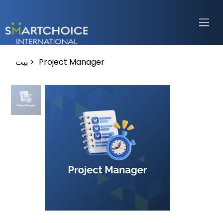
Project Manager
>
بيت