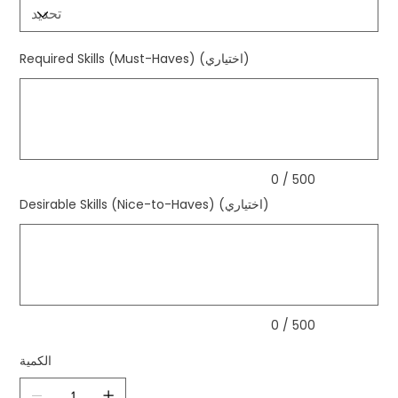
Required Skills (Must-Haves) (اختياري)
ما
يصل
إلى
500
من
الأحرف.
0 / 500
Desirable Skills (Nice-to-Haves) (اختياري)
ما
يصل
إلى
500
من
الأحرف.
0 / 500
الكمية