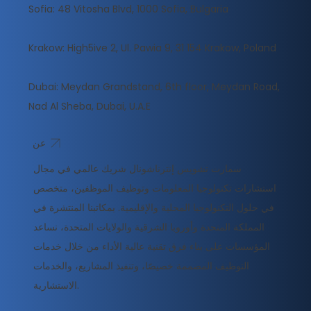
Sofia: 48 Vitosha Blvd, 1000 Sofia, Bulgaria
Krakow: High5ive 2, Ul. Pawia 9, 31 154 Krakow, Poland
Dubai: Meydan Grandstand, 6th floor, Meydan Road,
Nad Al Sheba, Dubai, U.A.E
عن
سمارت تشويس إنترناشونال شريك عالمي في مجال
استشارات تكنولوجيا المعلومات وتوظيف الموظفين، متخصص
في حلول التكنولوجيا المحلية والإقليمية. بمكاتبنا المنتشرة في
المملكة المتحدة وأوروبا الشرقية والولايات المتحدة، نساعد
المؤسسات على بناء فرق تقنية عالية الأداء من خلال خدمات
التوظيف المصممة خصيصًا، وتنفيذ المشاريع، والخدمات
الاستشارية.