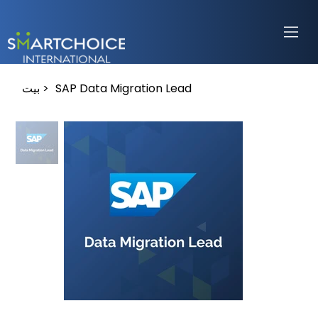
SAP Data Migration Lead
>
بيت