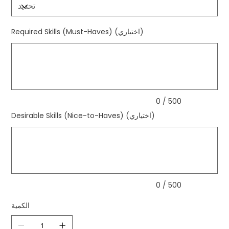
Required Skills (Must-Haves) (اختياري)
ما
يصل
إلى
500
من
الأحرف.
0 / 500
Desirable Skills (Nice-to-Haves) (اختياري)
ما
يصل
إلى
500
من
الأحرف.
0 / 500
الكمية