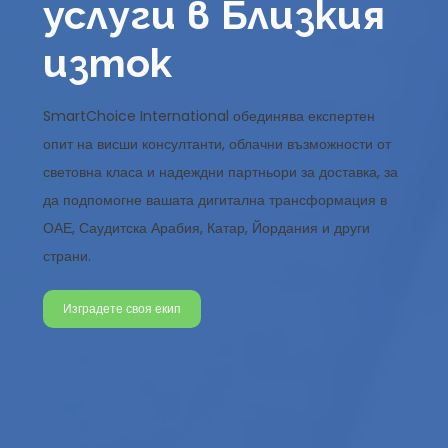
услуги в Близкия
изток
SmartChoice International обединява експертен
опит на висши консултанти, облачни възможности от
световна класа и надеждни партньори за доставка, за
да подпомогне вашата дигитална трансформация в
ОАЕ, Саудитска Арабия, Катар, Йордания и други
страни.
Изградете своя екип