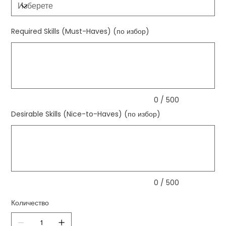
Required Skills (Must-Haves) (по избор)
До
500
знака.
0 / 500
Desirable Skills (Nice-to-Haves) (по избор)
До
500
знака.
0 / 500
Количество