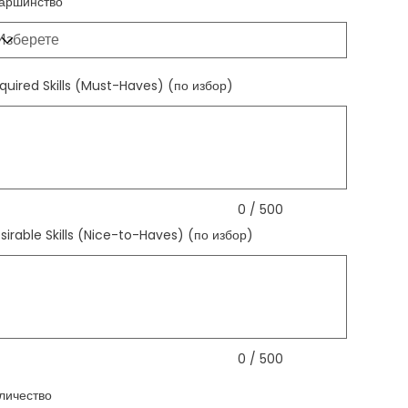
аршинство
quired Skills (Must-Haves) (по избор)
ка.
0 / 500
sirable Skills (Nice-to-Haves) (по избор)
ка.
0 / 500
личество