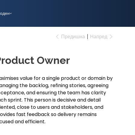
оден
Предишна
Напред
Product Owner
ximises value for a single product or domain by
naging the backlog, refining stories, agreeing
ceptance, and ensuring the team has clarity
ch sprint. This person is decisive and detail
iented, close to users and stakeholders, and
ovides fast feedback so delivery remains
cused and efficient.