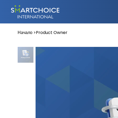
Начало
>
Product Owner