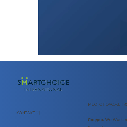
МЕСТОПОЛОЖЕНИ
КОНТАКТ
Лондон:
We Work, 51