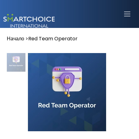
Начало
>
Red Team Operator