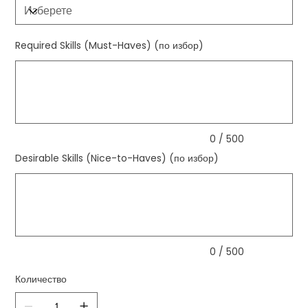
Required Skills (Must-Haves) (по избор)
До
500
знака.
0 / 500
Desirable Skills (Nice-to-Haves) (по избор)
До
500
знака.
0 / 500
Количество