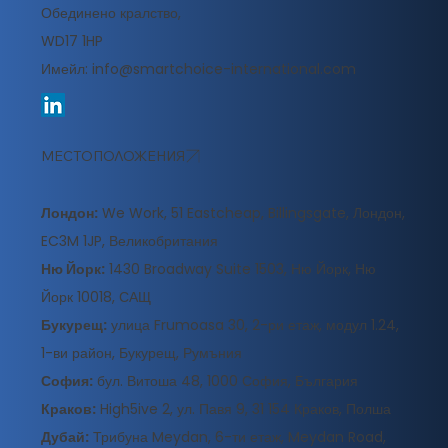
Обединено кралство,
WD17 1HP
Имейл:
info@smartchoice-international.com
МЕСТОПОЛОЖЕНИЯ
Лондон:
We Work, 51 Eastcheap, Billingsgate, Лондон,
EC3M 1JP, Великобритания
Ню Йорк:
1430 Broadway Suite 1503, Ню Йорк, Ню
Йорк 10018, САЩ
Букурещ:
улица Frumoasa 30, 2-ри етаж, модул 1.24,
1-ви район, Букурещ, Румъния
София:
бул. Витоша 48, 1000 София, България
Краков:
High5ive 2, ул. Павя 9, 31 154 Краков, Полша
Дубай:
Трибуна Meydan, 6-ти етаж, Meydan Road,