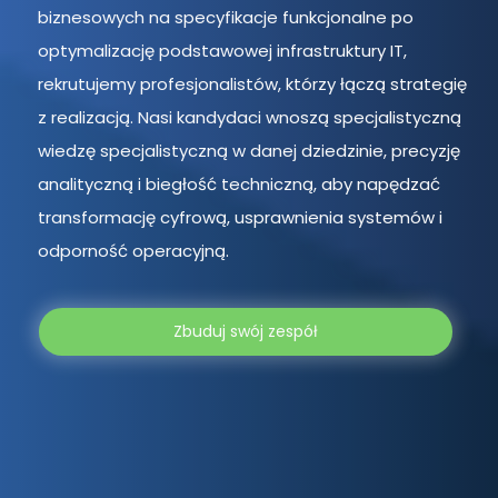
biznesowych na specyfikacje funkcjonalne po
optymalizację podstawowej infrastruktury IT,
rekrutujemy profesjonalistów, którzy łączą strategię
z realizacją. Nasi kandydaci wnoszą specjalistyczną
wiedzę specjalistyczną w danej dziedzinie, precyzję
analityczną i biegłość techniczną, aby napędzać
transformację cyfrową, usprawnienia systemów i
odporność operacyjną.
Zbuduj swój zespół