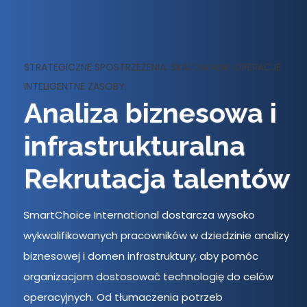
STRATEGICZNE SPOSTRZEŻENIA. SKALOWALNE OPERACJE.
INTELIGENTNE ZASOBY.
Analiza biznesowa i
infrastrukturalna
Rekrutacja talentów
SmartChoice International dostarcza wysoko
wykwalifikowanych pracowników w dziedzinie analizy
biznesowej i domen infrastruktury, aby pomóc
organizacjom dostosować technologię do celów
operacyjnych. Od tłumaczenia potrzeb