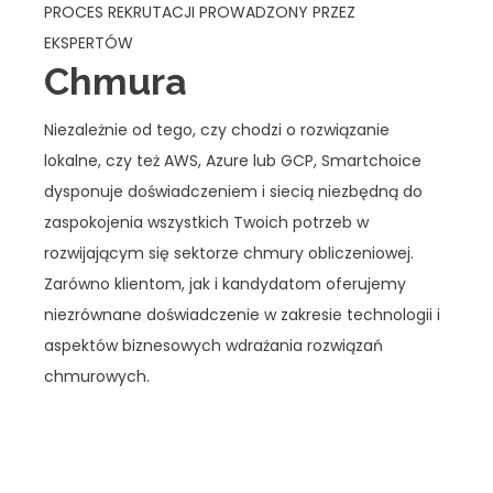
PROCES REKRUTACJI PROWADZONY PRZEZ
EKSPERTÓW
Chmura
Niezależnie od tego, czy chodzi o rozwiązanie
lokalne, czy też AWS, Azure lub GCP, Smartchoice
dysponuje doświadczeniem i siecią niezbędną do
zaspokojenia wszystkich Twoich potrzeb w
rozwijającym się sektorze chmury obliczeniowej.
Zarówno klientom, jak i kandydatom oferujemy
niezrównane doświadczenie w zakresie technologii i
aspektów biznesowych wdrażania rozwiązań
chmurowych.
SPECJALIŚCI Z RÓŻNYCH OBSZARÓW, RÓL I REGIONÓW