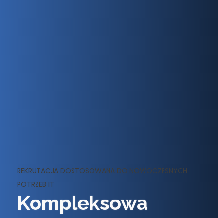
REKRUTACJA DOSTOSOWANA DO NOWOCZESNYCH
POTRZEB IT
Kompleksowa