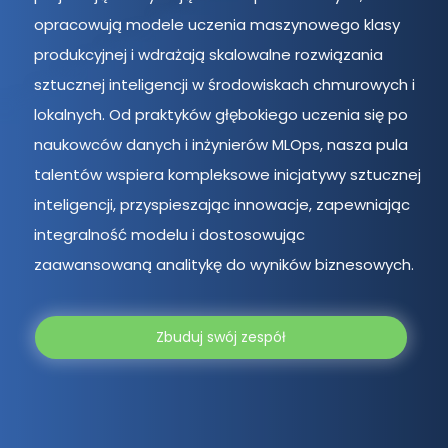
opracowują modele uczenia maszynowego klasy
produkcyjnej i wdrażają skalowalne rozwiązania
sztucznej inteligencji w środowiskach chmurowych i
lokalnych. Od praktyków głębokiego uczenia się po
naukowców danych i inżynierów MLOps, nasza pula
talentów wspiera kompleksowe inicjatywy sztucznej
inteligencji, przyspieszając innowacje, zapewniając
integralność modelu i dostosowując
zaawansowaną analitykę do wyników biznesowych.
Zbuduj swój zespół