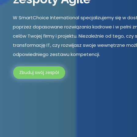
W SmartChoice International specjalizujemy się w dos
poprzez dopasowane rozwiązania kadrowe i w pełni 
celów Twojej firmy i projektu. Niezależnie od tego, cz
transformację IT, czy rozwijasz swoje wewnętrzne moż
odpowiedniego zestawu kompetencji.
Zbuduj swój zespół