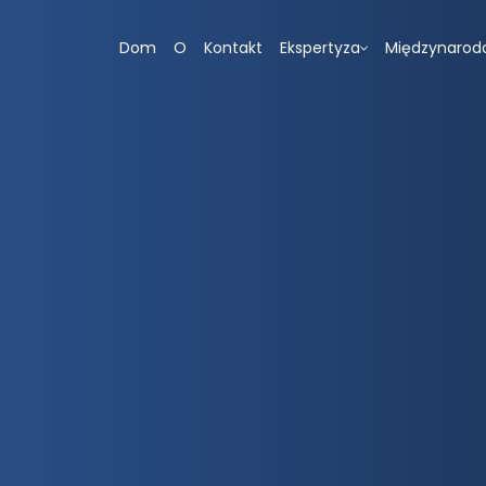
Dom
O
Kontakt
Ekspertyza
Międzynarod