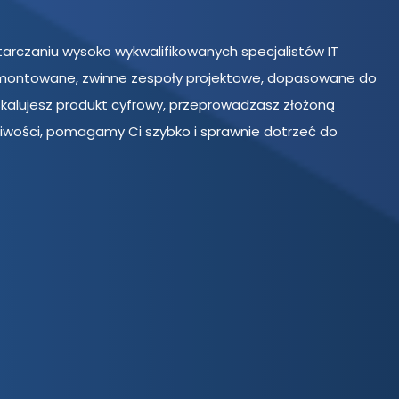
tarczaniu wysoko wykwalifikowanych specjalistów IT
zmontowane, zwinne zespoły projektowe, dopasowane do
y skalujesz produkt cyfrowy, przeprowadzasz złożoną
liwości, pomagamy Ci szybko i sprawnie dotrzeć do