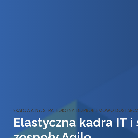
SKALOWALNY. STRATEGICZNY. BEZPROBLEMOWO DOSTARCZ
Elastyczna kadra IT i
zespoły Agile