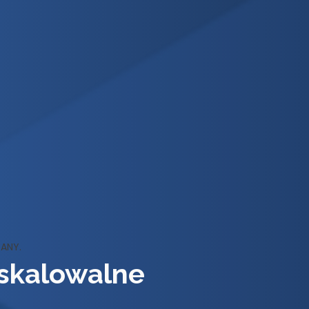
ANY.
 skalowalne