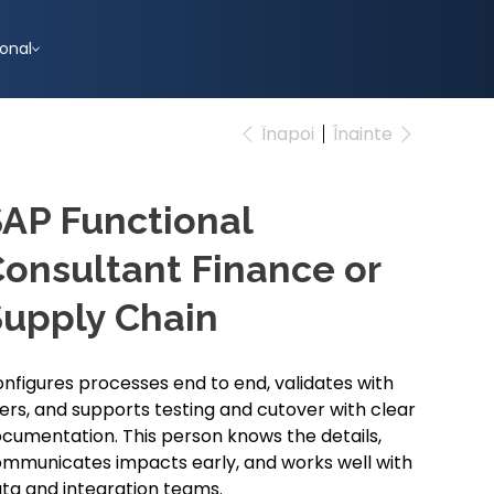
ional
Înapoi
Înainte
AP Functional
onsultant Finance or
upply Chain
nfigures processes end to end, validates with
ers, and supports testing and cutover with clear
cumentation. This person knows the details,
mmunicates impacts early, and works well with
ta and integration teams.