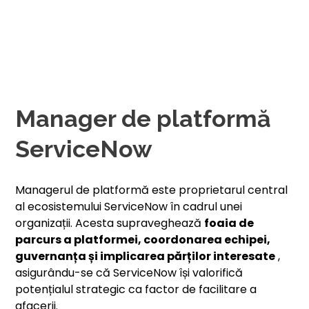
Manager de platformă
ServiceNow
Managerul de platformă este proprietarul central
al ecosistemului ServiceNow în cadrul unei
organizații. Acesta supraveghează
foaia de
parcurs a platformei, coordonarea echipei,
guvernanța și implicarea părților interesate
,
asigurându-se că ServiceNow își valorifică
potențialul strategic ca factor de facilitare a
afacerii.