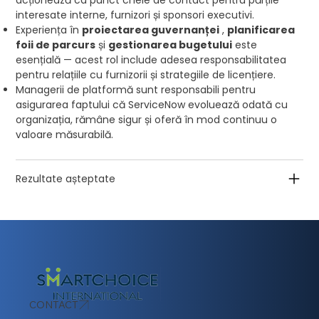
acționează ca punct cheie de contact pentru părțile
interesate interne, furnizori și sponsori executivi.
Experiența în
proiectarea guvernanței
,
planificarea
foii de parcurs
și
gestionarea bugetului
este
esențială — acest rol include adesea responsabilitatea
pentru relațiile cu furnizorii și strategiile de licențiere.
Managerii de platformă sunt responsabili pentru
asigurarea faptului că ServiceNow evoluează odată cu
organizația, rămâne sigur și oferă în mod continuu o
valoare măsurabilă.
Rezultate așteptate
CONTACT