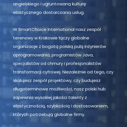
angielskiego i ugruntowaną kulturę
elastycznego dostarczania usług.
W SmartChoice International nasz zespół
terenowy w Krakowie łączy globalne
organizacje z bogatą polską pulą inżynierów
oprogramowania, programistów Java,
specjalistów od chmury i profesjonalistów
transformacji cyfrowej. Niezależnie od tego, czy
skalujesz zespół projektowy, czy budujesz
długoterminowe możliwości, nasz polski hub
zapewnia wysokiej jakości talenty z
elastycznością, szybkością i dostosowaniem,
których potrzebują globalne firmy.