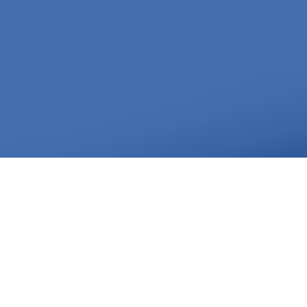
Wspieramy klientów w Abu Zabi, Rijadzie, Dosze i
Ammanie