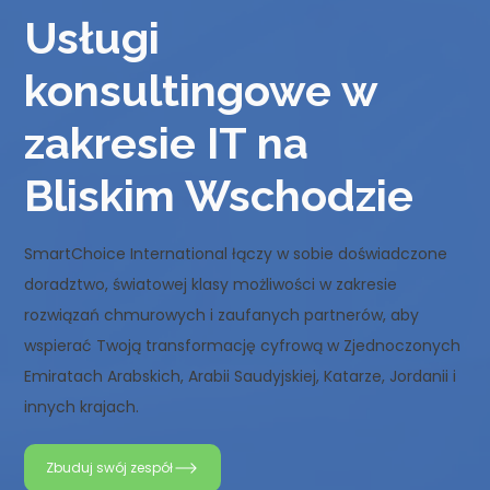
Usługi
konsultingowe w
zakresie IT na
Bliskim Wschodzie
SmartChoice International łączy w sobie doświadczone
doradztwo, światowej klasy możliwości w zakresie
rozwiązań chmurowych i zaufanych partnerów, aby
wspierać Twoją transformację cyfrową w Zjednoczonych
Emiratach Arabskich, Arabii Saudyjskiej, Katarze, Jordanii i
innych krajach.
Zbuduj swój zespół