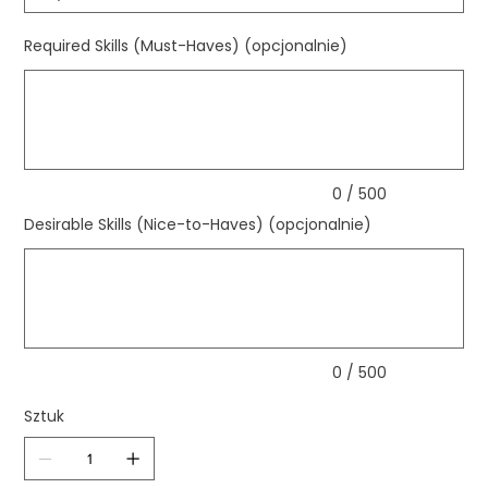
Required Skills (Must-Haves) (opcjonalnie)
Maks.
500
znaków
0 / 500
Desirable Skills (Nice-to-Haves) (opcjonalnie)
Maks.
500
znaków
0 / 500
Sztuk