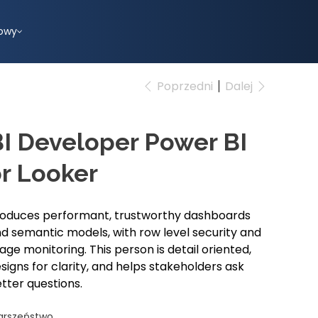
owy
Poprzedni
Dalej
I Developer Power BI
r Looker
oduces performant, trustworthy dashboards
d semantic models, with row level security and
age monitoring. This person is detail oriented,
signs for clarity, and helps stakeholders ask
tter questions.
arszeństwo