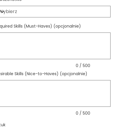
quired Skills (Must-Haves) (opcjonalnie)
s.
ków
0 / 500
sirable Skills (Nice-to-Haves) (opcjonalnie)
s.
ków
0 / 500
tuk