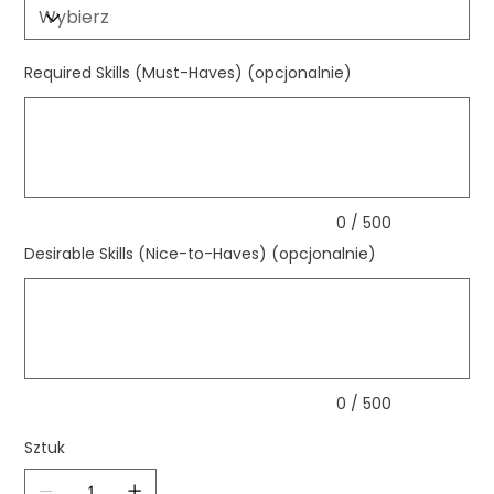
Required Skills (Must-Haves) (opcjonalnie)
Maks.
500
znaków
0 / 500
Desirable Skills (Nice-to-Haves) (opcjonalnie)
Maks.
500
znaków
0 / 500
Sztuk