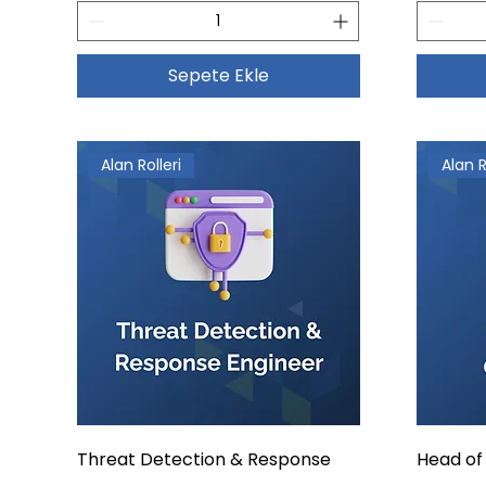
Sepete Ekle
Alan Rolleri
Alan R
Threat Detection & Response
Head of