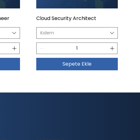
neer
Cloud Security Architect
Kıdem
Sepete Ekle