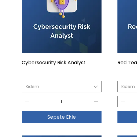
Cybersecurity Risk Analyst
Red Te
Kıdem
Kıdem
Sepete Ekle