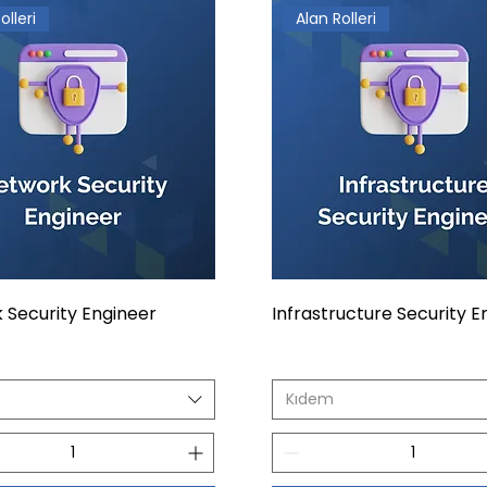
olleri
Alan Rolleri
 Security Engineer
Infrastructure Security E
Kıdem