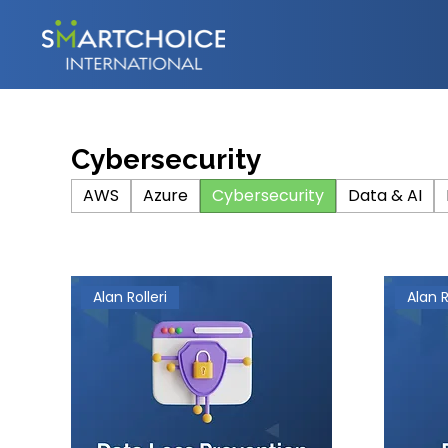
Cybersecurity
AWS
Azure
Cybersecurity
Data & AI
Alan Rolleri
Alan R