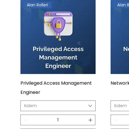
Alan Rolleri
Alan R
Privileged Access Management
Network
Engineer
Kıdem
Kıdem