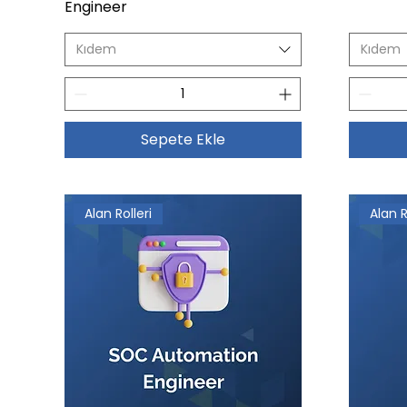
Engineer
Kıdem
Kıdem
Sepete Ekle
Alan Rolleri
Alan R