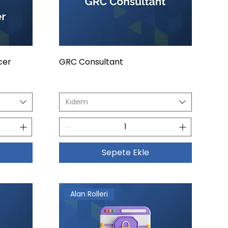
cer
GRC Consultant
Kıdem
Sepete Ekle
Alan Rolleri