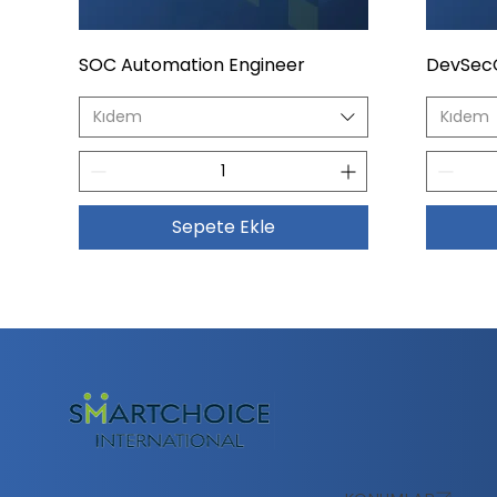
SOC Automation Engineer
DevSec
Kıdem
Kıdem
Sepete Ekle