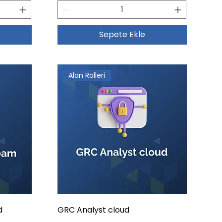
Sepete Ekle
Alan Rolleri
d
GRC Analyst cloud