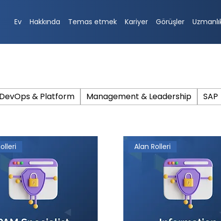
Ev
Hakkında
Temas etmek
Kariyer
Görüşler
Uzmanlı
DevOps & Platform
Management & Leadership
SAP
olleri
Alan Rolleri