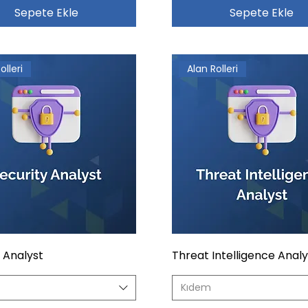
Sepete Ekle
Sepete Ekle
olleri
Alan Rolleri
 Analyst
Threat Intelligence Analy
Kıdem