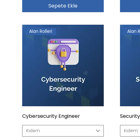
Sepete Ekle
Alan Rolleri
Alan R
Cybersecurity Engineer
Security
Kıdem
Kıdem