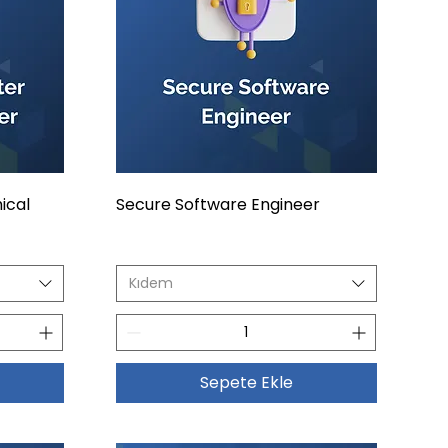
ical
Secure Software Engineer
Kıdem
Sepete Ekle