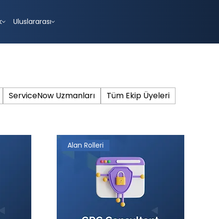
k
Uluslararası
ServiceNow Uzmanları
Tüm Ekip Üyeleri
Alan Rolleri