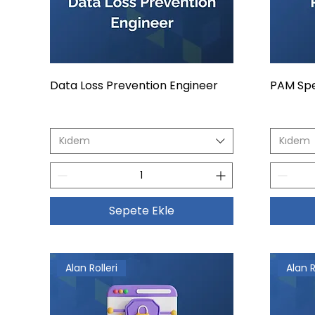
Data Loss Prevention Engineer
PAM Spe
Kıdem
Kıdem
Sepete Ekle
Alan Rolleri
Alan R