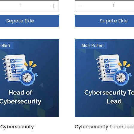
Sepete Ekle
Sepete Ekle
olleri
Alan Rolleri
 Cybersecurity
Cybersecurity Team Lea