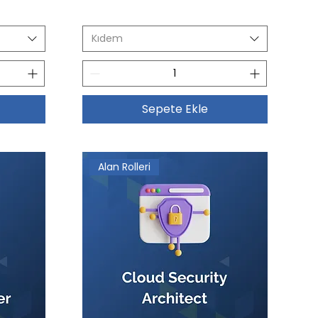
Kıdem
Sepete Ekle
Alan Rolleri