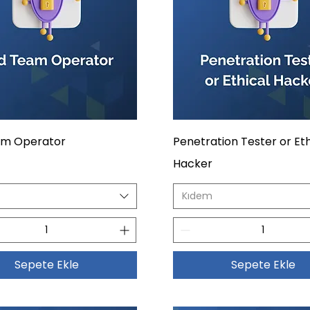
am Operator
Penetration Tester or Eth
Hacker
Kıdem
Sepete Ekle
Sepete Ekle