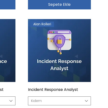
Sepete Ekle
Alan Rolleri
st
Incident Response Analyst
Kıdem