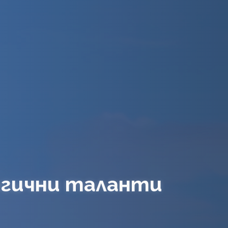
огични таланти