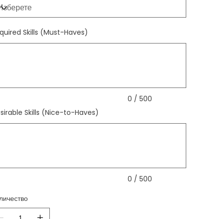
quired Skills (Must-Haves)
ка.
0 / 500
sirable Skills (Nice-to-Haves)
ка.
0 / 500
личество