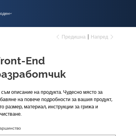
оден
Предишна
Напред
Front-End
разработчик
 съм описание на продукта. Чудесно място за
бавяне на повече подробности за вашия продукт,
то размер, материал, инструкции за грижа и
чистване.
аршинство