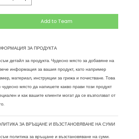
Add to Team
ФОРМАЦИЯ ЗА ПРОДУКТА
 съм детайл за продукта. Чудесно място за добавяне на
вече информация за вашия продукт, като например
змер, материал, инструкции за грижа и почистване. Това
и чудесно място да напишете какво прави този продукт
ециален и как вашите клиенти могат да се възползват от
го.
ЛИТИКА ЗА ВРЪЩАНЕ И ВЪЗСТАНОВЯВАНЕ НА СУМИ
 съм политика за връщане и възстановяване на суми.