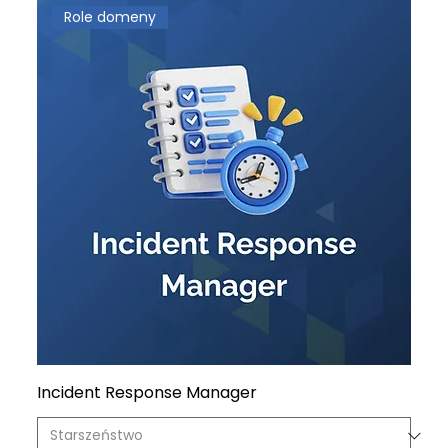
Role domeny
Incident Response Manager