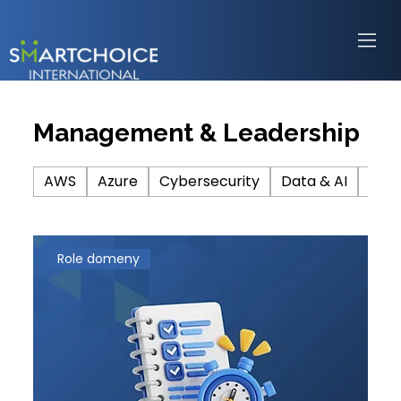
Management & Leadership
AWS
Azure
Cybersecurity
Data & AI
DevO
Role domeny