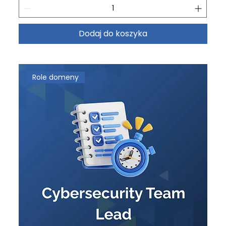
Dodaj do koszyka
Role domeny