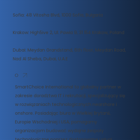
Sofia: 48 Vitosha Blvd, 1000 Sofia, Bulgaria
Krakow: High5ive 2, Ul. Pawia 9, 31 154 Krakow, Poland
Dubai: Meydan Grandstand, 6th floor, Meydan Road,
Nad Al Sheba, Dubai, U.A.E
O
SmartChoice International to globalny partner w
zakresie doradztwa IT i rekrutacji, specjalizujący się
w rozwiązaniach technologicznych nearshore i
onshore. Posiadając biura w Wielkiej Brytanii,
Europie Wschodniej i USA, pomagamy
organizacjom budować wydajne zespoły
technologiczne poprzez dostosowane usługi