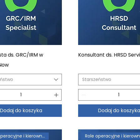
ista ds. GRC/IRM w
Konsultant ds. HRSD Ser
eNow
eństwo
Starszeństwo
Dodaj do koszyka
Dodaj do koszyk
Role operacyjne i kierownicze