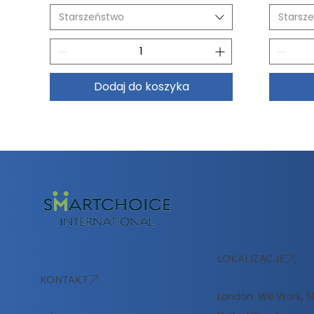
Starszeństwo
Starsz
Dodaj do koszyka
LOKALIZACJE
KONTAKT
London: We Work, 51