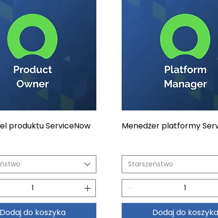
iel produktu ServiceNow
Menedżer platformy Ser
eństwo
Starszeństwo
Dodaj do koszyka
Dodaj do koszyk