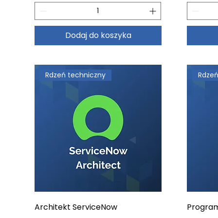
Dodaj do koszyka
Rdzeń techniczny
Rdzeń
Architekt ServiceNow
Program